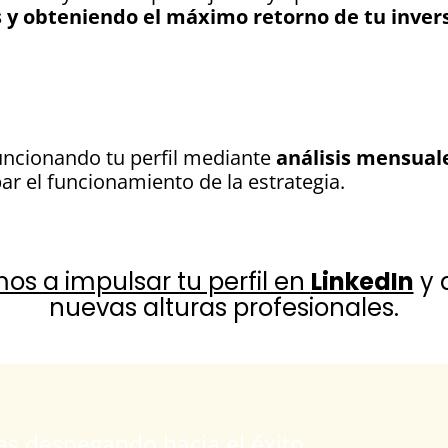
 y obteniendo el máximo retorno de tu invers
uncionando tu perfil mediante
análisis mensual
 el funcionamiento de la estrategia.
s a impulsar tu perfil en
LinkedIn
y 
nuevas alturas profesionales.
as despegando hacia el éxito.