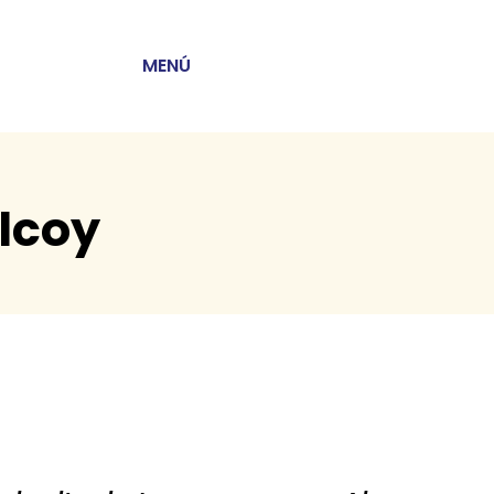
MENÚ
Alcoy