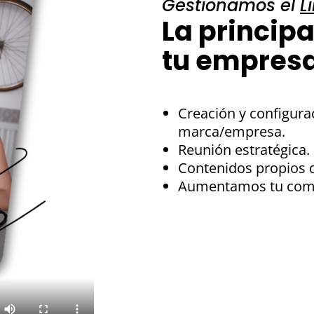
Gestionamos el
L
La principa
tu empresa
Creación y configura
marca/empresa.
Reunión estratégica.
Contenidos propios d
Aumentamos tu com
Agenda tu llamada