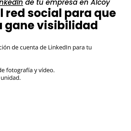
inkedIn
de tu empresa en Alcoy
l red social para que
 gane visibilidad
ción de cuenta de LinkedIn para tu
e fotografía y vídeo.
unidad.