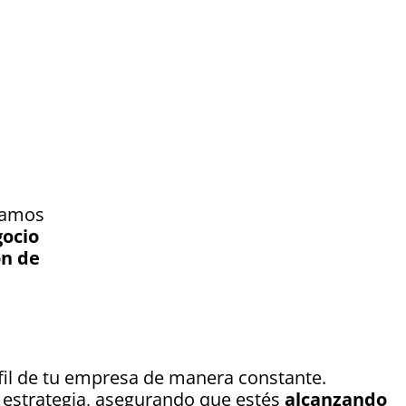
icamos
gocio
ón de
rfil de tu empresa de manera constante.
a estrategia, asegurando que estés
alcanzando