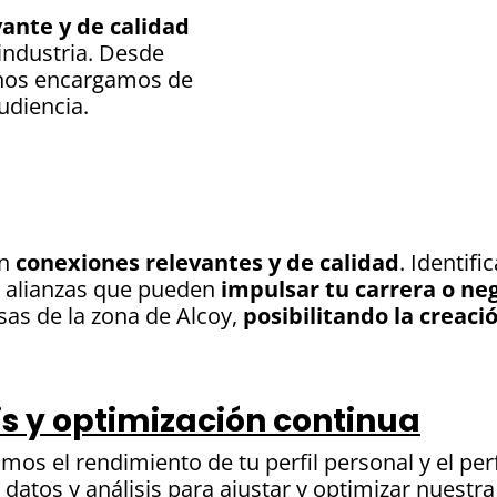
ante y de calidad
industria. Desde
, nos encargamos de
udiencia.
on
conexiones relevantes y de calidad
. Identif
y alianzas que pueden
impulsar tu carrera o ne
as de la zona de Alcoy,
posibilitando la creaci
is y optimización continua
mos el rendimiento de tu perfil personal y el pe
 datos y análisis para ajustar y optimizar nuestr