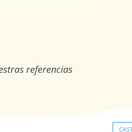
stras referencias
CAS