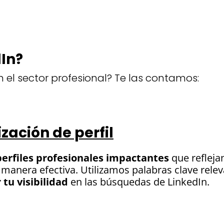
dIn?
n el sector profesional? Te las contamos:
zación de perfil
perfiles profesionales impactantes
que reflejan
 manera efectiva. Utilizamos palabras clave rele
tu visibilidad
en las búsquedas de LinkedIn.