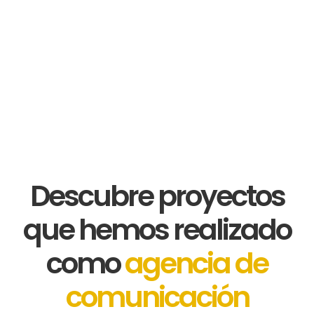
· Diseñamos propuesta y plan de acción.
· Producimos/ejecutamos con calendario.
· Medimos, optimizamos y ajustamos.
Descubre proyectos
que hemos realizado
como
agencia de
comunicación