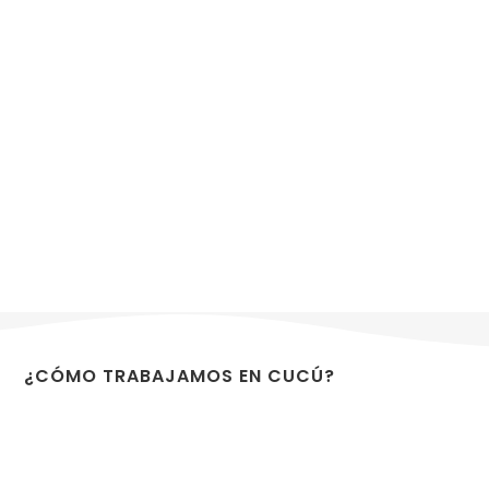
¿CÓMO TRABAJAMOS EN CUCÚ?
Estamos
donde pasan las