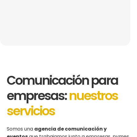
Comunicación para
empresas:
nuestros
servicios
Somos una
agencia de comunicación y
eventos
que trabajamos junto a empresas, pymes,