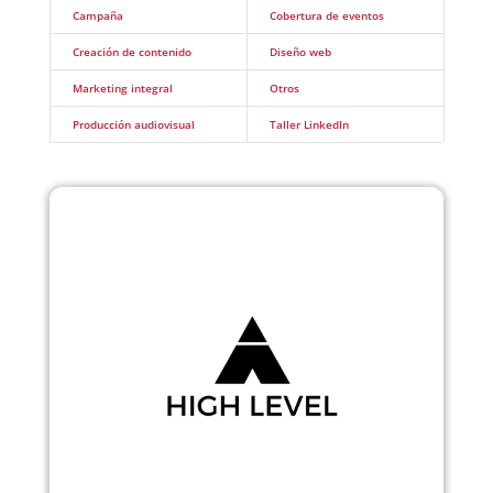
Campaña
Cobertura de eventos
Creación de contenido
Diseño web
Marketing integral
Otros
Producción audiovisual
Taller LinkedIn