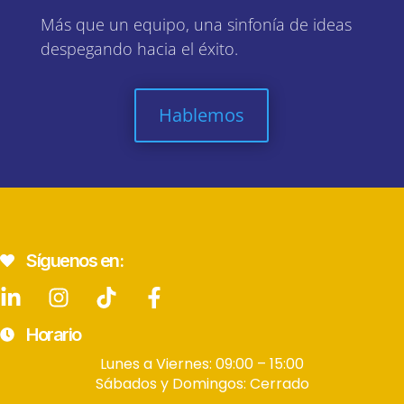
Más que un equipo, una sinfonía de ideas
despegando hacia el éxito.
Hablemos
Síguenos en:
Horario
Lunes a Viernes: 09:00 – 15:00
Sábados y Domingos: Cerrado