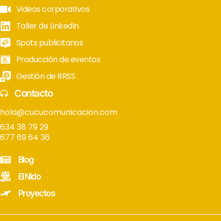
Videos corporativos
Taller de LinkedIn
Spots publicitarios
Producción de eventos
Gestión de RRSS
Contacto
hola@cucucomunicacion.com
634 38 79 29
677 69 64 36
Blog
El Nido
Proyectos