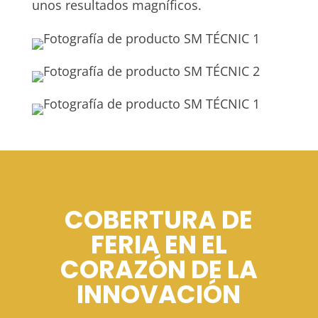
unos resultados magníficos.
COBERTURA DE
FERIA EN EL
CORAZÓN DE LA
INNOVACIÓN