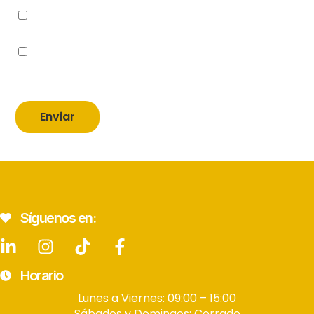
He leído y acepto la Política de privacidad.
He leído y acepto la Política de de protección
de datos.
Enviar
Síguenos en:
Horario
Lunes a Viernes: 09:00 – 15:00
Sábados y Domingos: Cerrado