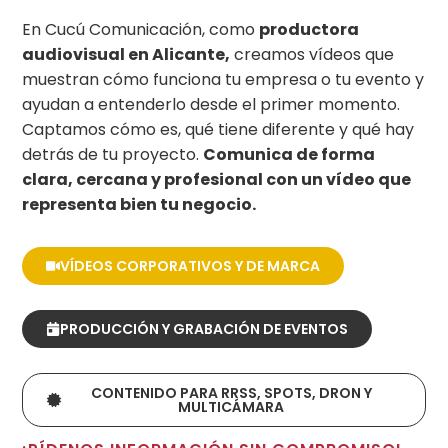
En Cucú Comunicación, como
productora
audiovisual en Alicante,
creamos vídeos que
muestran cómo funciona tu empresa o tu evento y
ayudan a entenderlo desde el primer momento.
Captamos cómo es, qué tiene diferente y qué hay
detrás de tu proyecto.
Comunica de forma
clara, cercana y profesional con un vídeo que
representa bien tu negocio.
VÍDEOS CORPORATIVOS Y DE MARCA
PRODUCCIÓN Y GRABACIÓN DE EVENTOS
CONTENIDO PARA RRSS, SPOTS, DRON Y
MULTICÁMARA