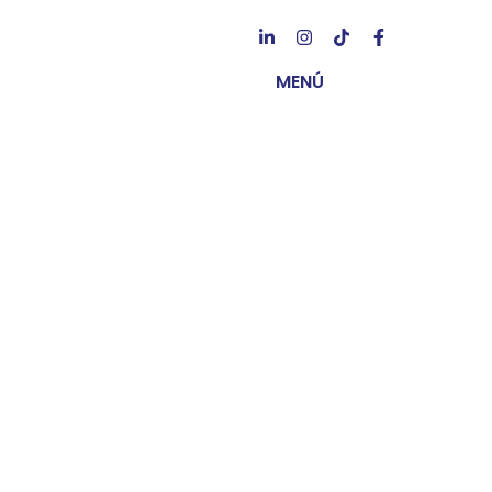
MENÚ
Los vídeos