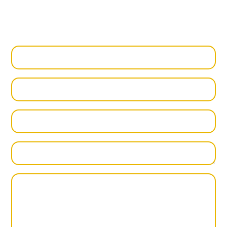
¡Ponte en contacto con nosotros y cuéntanos
más!