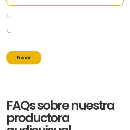
He leído y acepto la Política de privacidad.
He leído y acepto la Política de de protección
de datos.
Enviar
FAQs sobre nuestra
productora