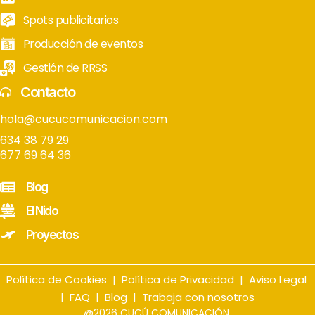
Spots publicitarios
Producción de eventos
Gestión de RRSS
Contacto
hola@cucucomunicacion.com
634 38 79 29
677 69 64 36
Blog
El Nido
Proyectos
Política de Cookies
|
Política de Privacidad
|
Aviso Legal
|
FAQ
|
Blog
|
Trabaja con nosotros
@2026 CUCÚ COMUNICACIÓN.