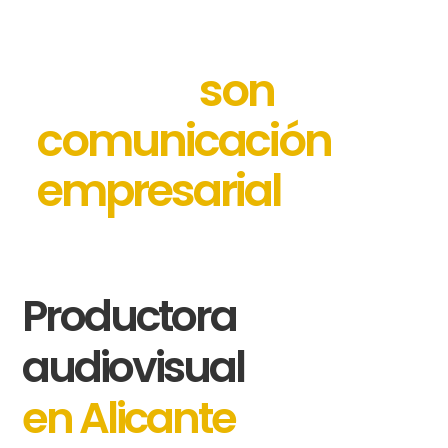
corporativos no son
son
estética,
comunicación
empresarial
Productora
audiovisual
en Alicante