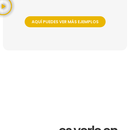
AQUÍ PUEDES VER MÁS EJEMPLOS
SERVICIOS DE PRODUCCIÓN AUDIOVISUAL EN
ALICANTE
La forma más rápida
de entender tu