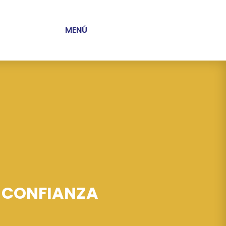
MENÚ
N CONFIANZA