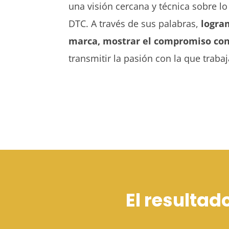
una visión cercana y técnica sobre l
DTC. A través de sus palabras,
logra
marca, mostrar el compromiso con
transmitir la pasión con la que traba
El resulta