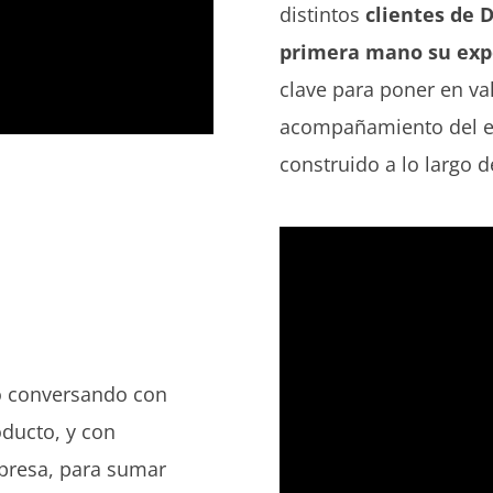
distintos
clientes de 
primera mano su exp
clave para poner en val
acompañamiento del eq
construido a lo largo d
o conversando con
oducto, y con
mpresa, para sumar