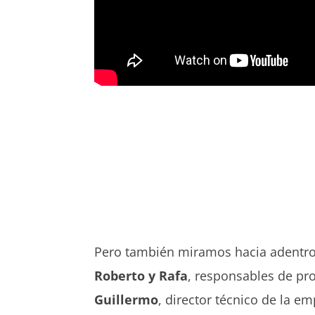
Pero también miramos hacia adentr
Roberto y Rafa
, responsables de pr
Guillermo
, director técnico de la e