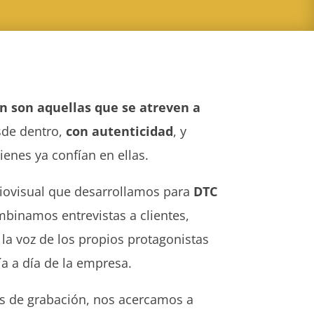
n son aquellas que se atreven a
de dentro,
con autenticidad
, y
ienes ya confían en ellas.
diovisual que desarrollamos para
DTC
binamos entrevistas a clientes,
la voz de los propios protagonistas
ía a día de la empresa.
as de grabación, nos acercamos a