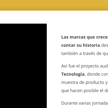
Las marcas que crece
contar su historia
des
también a través de qu
Así fue el proyecto au
Tecnología
, donde com
muestra de producto y 
que hacen posible el d
Durante varias jornad