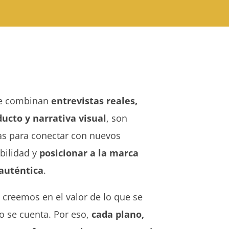
que combinan
entrevistas reales,
ucto y narrativa visual
, son
s para conectar con nuevos
ibilidad y
posicionar a la marca
 auténtica
.
creemos en el valor de lo que se
o se cuenta. Por eso,
cada plano,