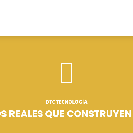

DTC TECNOLOGÍA
S REALES QUE CONSTRUYE