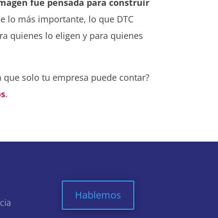
imagen fue pensada para construir
je lo más importante, lo que DTC
ra quienes lo eligen y para quienes
a que solo tu empresa puede contar?
os
.
Hablemos
cia