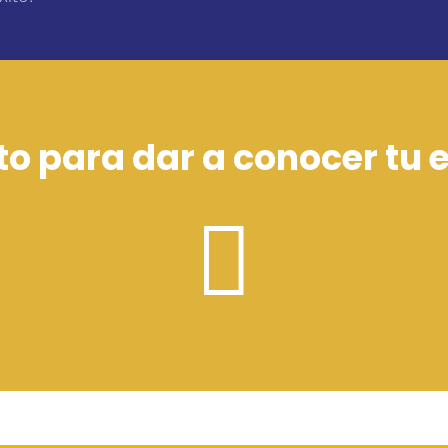
sto para dar a conocer tu
