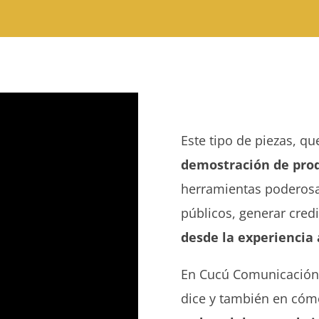
Este tipo de piezas, 
demostración de prod
herramientas poderosa
públicos, generar cred
desde la experiencia
En Cucú Comunicación 
dice y también en cóm