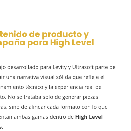
tenido de producto y
paña para High Level
ajo desarrollado para Levity y Ultrasoft parte de
ir una narrativa visual sólida que refleje el
namiento técnico y la experiencia real del
to. No se trataba solo de generar piezas
vas, sino de alinear cada formato con lo que
entan ambas gamas dentro de
High Level
s
.