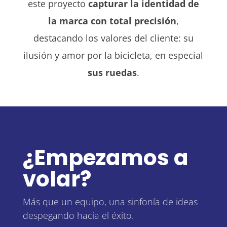
este proyecto
capturar la identidad de
la marca con total precisión
,
destacando los valores del cliente: su
ilusión y amor por la bicicleta, en especial
sus ruedas
.
¿Empezamos a
volar?
Más que un equipo, una sinfonía de ideas
despegando hacia el éxito.