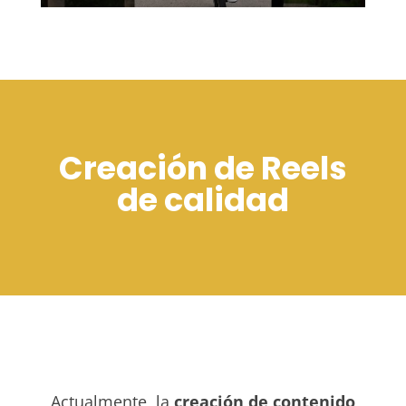
Creación de Reels
de calidad
Actualmente, la
creación de contenido