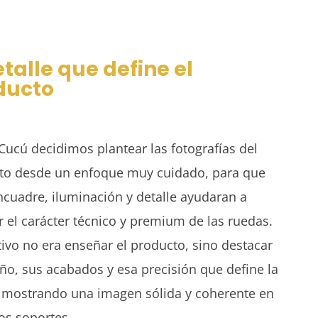
etalle que define el
ducto
ucú decidimos plantear las fotografías del
to desde un enfoque muy cuidado, para que
cuadre, iluminación y detalle ayudaran a
r el carácter técnico y premium de las ruedas.
tivo no era enseñar el producto, sino destacar
ño, sus acabados y esa precisión que define la
 mostrando una imagen sólida y coherente en
os soportes.