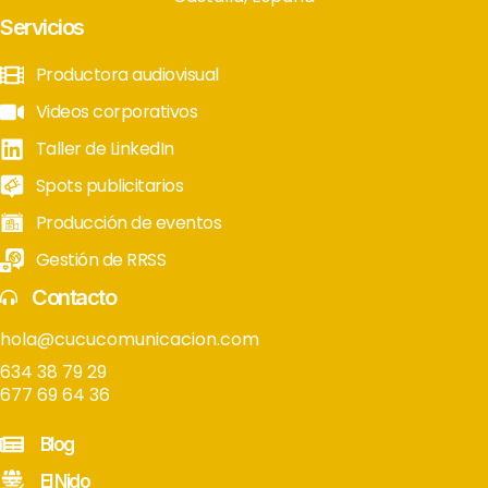
Servicios
Productora audiovisual
Videos corporativos
Taller de LinkedIn
Spots publicitarios
Producción de eventos
Gestión de RRSS
Contacto
hola@cucucomunicacion.com
634 38 79 29
677 69 64 36
Blog
El Nido