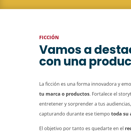
FICCIÓN
Vamos a desta
con una produc
La ficción es una forma innovadora y em
tu marca o productos
. Fortalece el stor
entretener y sorprender a tus audiencia
capturando durante ese tiempo
toda su 
El objetivo por tanto es quedarte en el
re