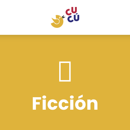

Ficción