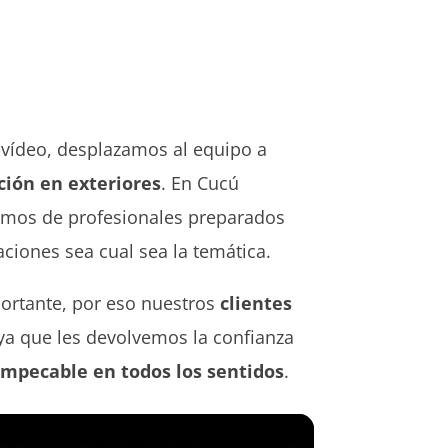
 vídeo, desplazamos al equipo a
ción en exteriores
. En Cucú
mos de profesionales preparados
aciones sea cual sea la temática.
portante, por eso nuestros
clientes
 ya que les devolvemos la confianza
mpecable en todos los sentidos
.