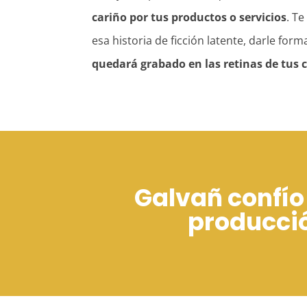
cariño por tus productos o servicios
. T
esa historia de ficción latente, darle for
quedará grabado en las retinas de tus c
Galvañ confí
producció