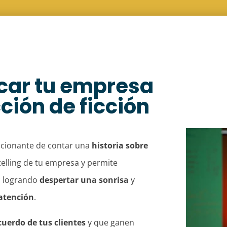
car tu empresa
ción de ficción
ocionante de contar una
historia sobre
ytelling de tu empresa y permite
s, logrando
despertar una sonrisa
y
atención
.
cuerdo de tus clientes
y que ganen