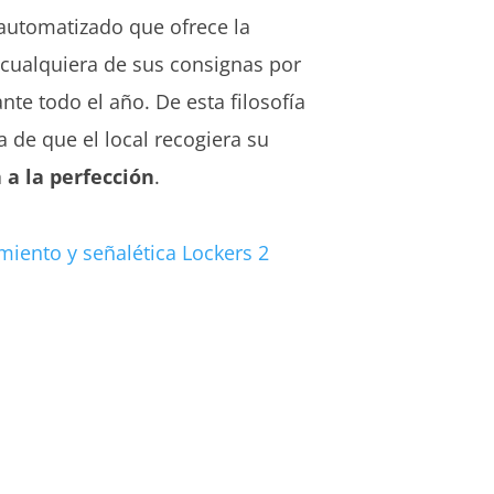
 automatizado que ofrece la
r cualquiera de sus consignas por
nte todo el año. De esta filosofía
 de que el local recogiera su
 a la perfección
.