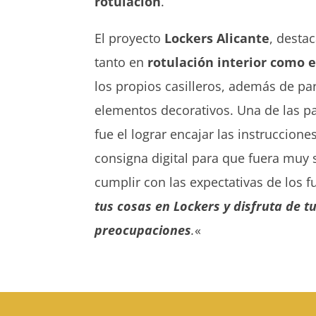
rotulación
.
El proyecto
Lockers Alicante
, desta
tanto en
rotulación interior como e
los propios casilleros, además de pa
elementos decorativos. Una de las 
fue el lograr encajar las instruccione
consigna digital para que fuera muy se
cumplir con las expectativas de los f
tus cosas en Lockers y disfruta de tu
preocupaciones
.
«