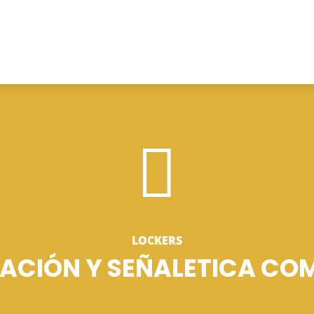

LOCKERS
ACIÓN Y SEÑALETICA CO