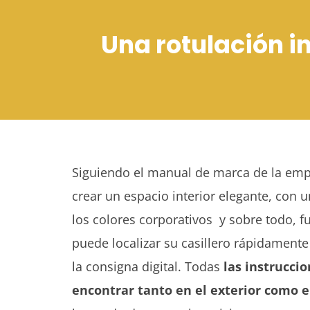
Una rotulación i
Siguiendo el manual de marca de la em
crear un espacio interior elegante, con u
los colores corporativos y sobre todo, fu
puede localizar su casillero rápidamente
la consigna digital. Todas
las instrucci
encontrar tanto en el exterior como en