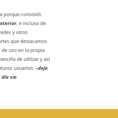
ca porque consistió
xterior
, e incluso de
redes y otros
partes que destacamos
s de uso en la propia
ncilla de utilizar y así
uturos usuarios: «
deja
 día sin