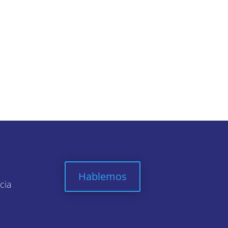
Hablemos
cia