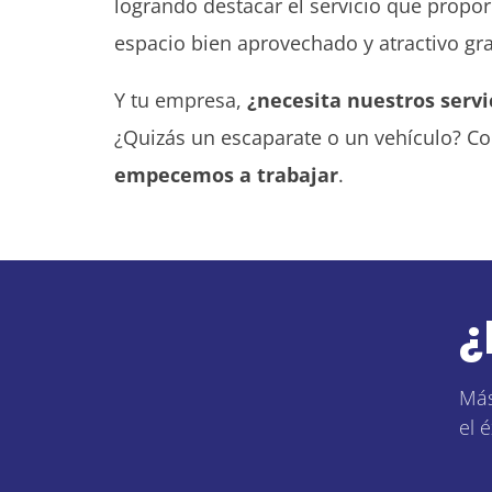
logrando destacar el servicio que propo
espacio bien aprovechado y atractivo grac
Y tu empresa,
¿necesita nuestros servi
¿Quizás un escaparate o un vehículo? Co
empecemos a trabajar
.
¿
Más
el é