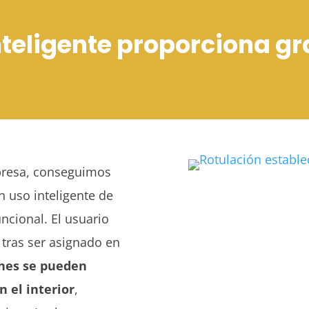
nteligente proporciona g
presa, conseguimos
n uso inteligente de
ncional. El usuario
 tras ser asignado en
ones se pueden
 el interior
,