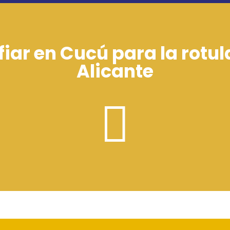
fiar en Cucú para la rotul
Alicante
