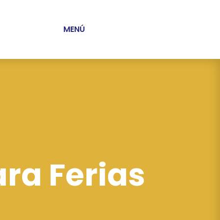
MENÚ
ra Ferias