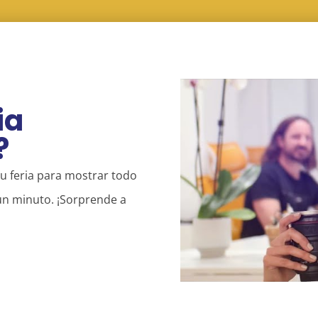
ia
?
u feria para mostrar todo
un minuto. ¡Sorprende a