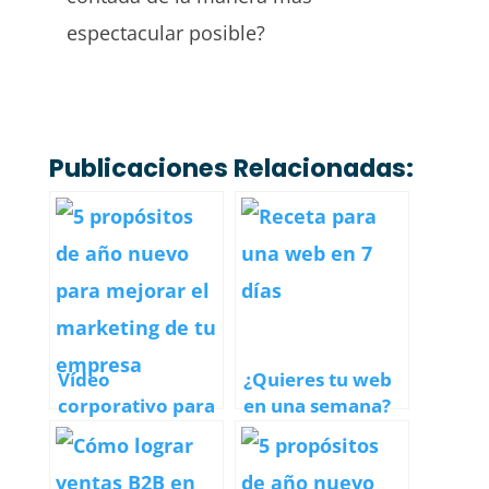
espectacular posible?
Publicaciones Relacionadas:
Vídeo
¿Quieres tu web
corporativo para
en una semana?
empresas
Ten listos todos
Alicante: guía
los ingredientes
completa