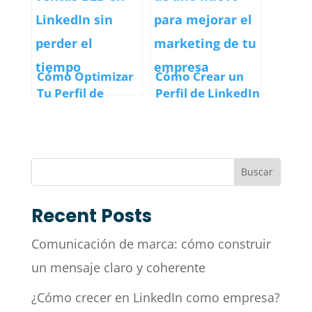
Cómo Optimizar
Cómo Crear un
Tu Perfil de
Perfil de LinkedIn
LinkedIn para
Learning
Atraer Clientes:
Efectivo:
La Guía Definitiva
Potencia Tu
Desarrollo
Buscar
Profesional
Recent Posts
Comunicación de marca: cómo construir
un mensaje claro y coherente
¿Cómo crecer en LinkedIn como empresa?