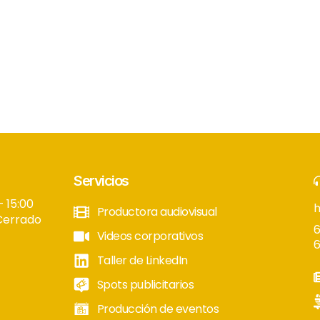
Servicios
– 15:00
Productora audiovisual
Cerrado
6
Videos corporativos
6
Taller de LinkedIn
Spots publicitarios
Producción de eventos