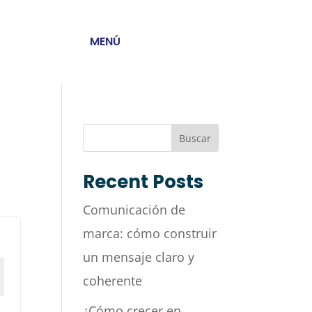
MENÚ
Buscar
Recent Posts
Comunicación de
marca: cómo construir
un mensaje claro y
coherente
¿Cómo crecer en