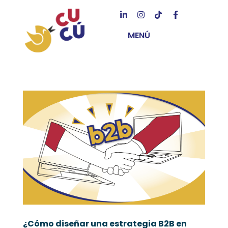
MENÚ
¿Cómo diseñar una estrategia B2B en