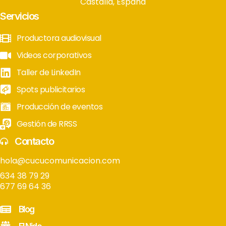
Castalla, España
Servicios
Productora audiovisual
Videos corporativos
Taller de LinkedIn
Spots publicitarios
Producción de eventos
Gestión de RRSS
Contacto
hola@cucucomunicacion.com
634 38 79 29
677 69 64 36
Blog