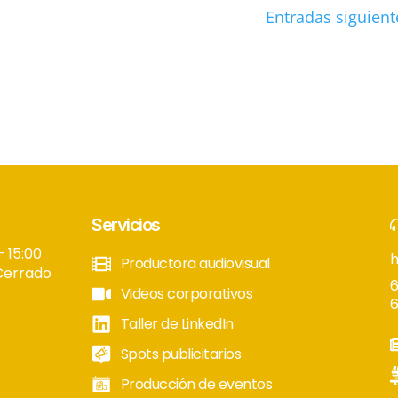
Entradas siguient
Servicios
– 15:00
Productora audiovisual
Cerrado
6
Videos corporativos
6
Taller de LinkedIn
Spots publicitarios
Producción de eventos