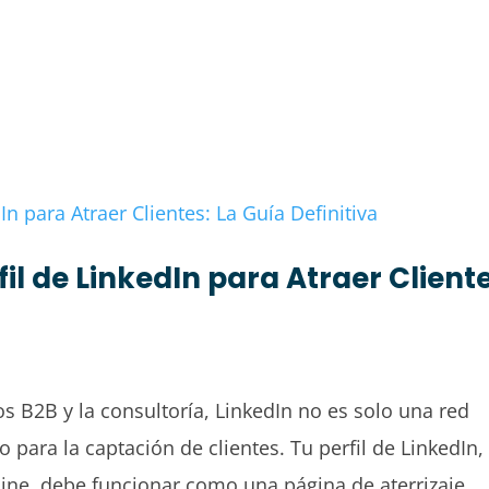
l de LinkedIn para Atraer Cliente
 B2B y la consultoría, LinkedIn no es solo una red
 para la captación de clientes. Tu perfil de LinkedIn,
line, debe funcionar como una página de aterrizaje...