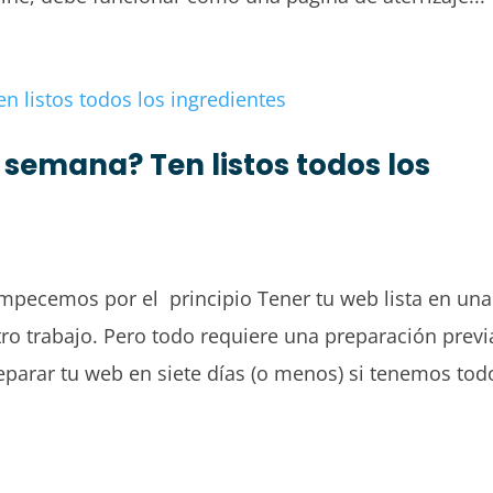
 semana? Ten listos todos los
pecemos por el principio Tener tu web lista en una
o trabajo. Pero todo requiere una preparación previ
arar tu web en siete días (o menos) si tenemos tod