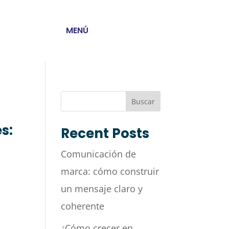
MENÚ
Buscar
s:
Recent Posts
Comunicación de
marca: cómo construir
un mensaje claro y
coherente
¿Cómo crecer en