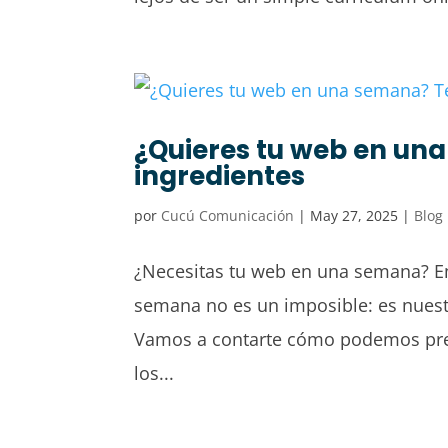
¿Quieres tu web en una
ingredientes
por
Cucú Comunicación
|
May 27, 2025
|
Blog
¿Necesitas tu web en una semana? Em
semana no es un imposible: es nuestr
Vamos a contarte cómo podemos prep
los...