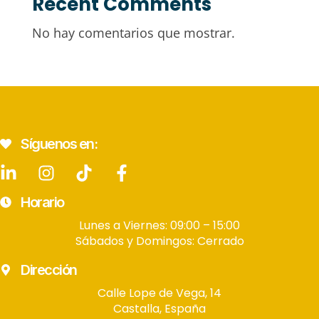
Recent Comments
No hay comentarios que mostrar.
Síguenos en:
Horario
Lunes a Viernes: 09:00 – 15:00
Sábados y Domingos: Cerrado
Dirección
Calle Lope de Vega, 14
Castalla, España