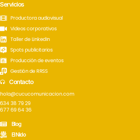
Servicios
Productora audiovisual
Videos corporativos
Taller de LinkedIn
Spots publicitarios
Producción de eventos
Gestión de RRSS
Contacto
hola@cucucomunicacion.com
634 38 79 29
677 69 64 36
Blog
El Nido