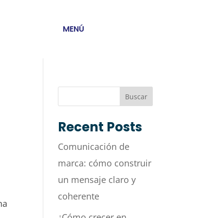
MENÚ
Buscar
Recent Posts
Comunicación de
marca: cómo construir
un mensaje claro y
coherente
na
¿Cómo crecer en