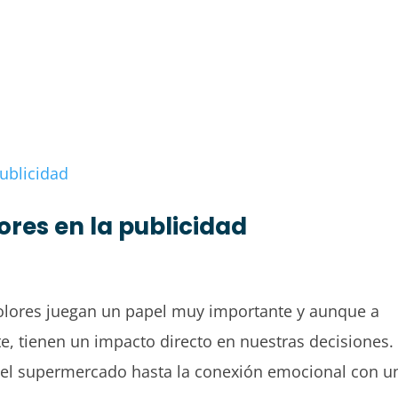
lores en la publicidad
 colores juegan un papel muy importante y aunque a
, tienen un impacto directo en nuestras decisiones.
 el supermercado hasta la conexión emocional con u