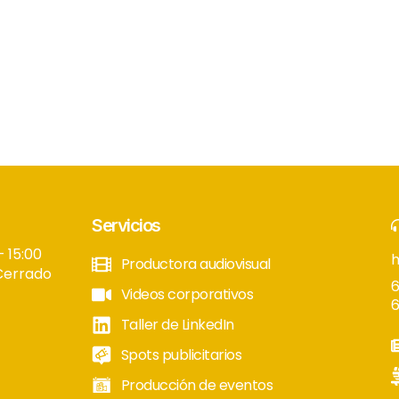
Servicios
– 15:00
Productora audiovisual
Cerrado
6
Videos corporativos
6
Taller de LinkedIn
Spots publicitarios
Producción de eventos